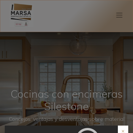
Cocinas con encimeras
Silestone
Concejos, ventajas y desventajas sobre material
×